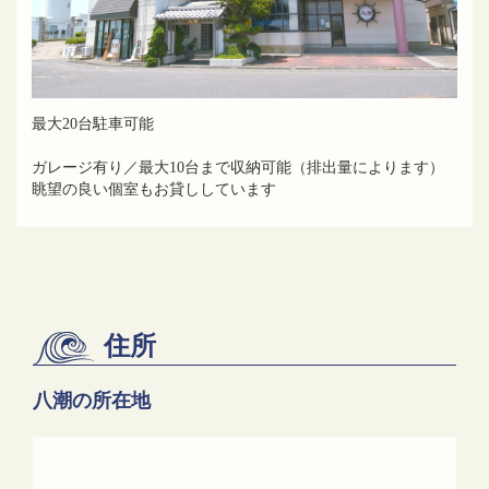
最大20台駐車可能
ガレージ有り／最大10台まで収納可能（排出量によります）
眺望の良い個室もお貸ししています
住所
八潮の所在地