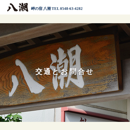
岬の宿 八潮 TEL 0548-63-4282
交通とお問合せ